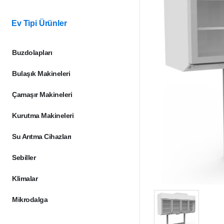
Ev Tipi Ürünler
Buzdolapları
Bulaşık Makineleri
Çamaşır Makineleri
Kurutma Makineleri
Su Arıtma Cihazları
Sebiller
Klimalar
Mikrodalga