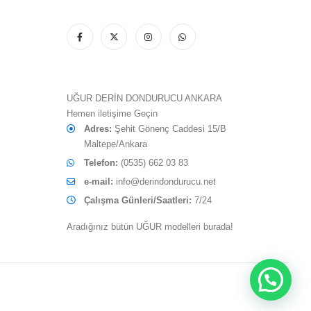
UĞUR DERİN DONDURUCU ANKARA
Hemen iletişime Geçin
Adres:
Şehit Gönenç Caddesi 15/B
Maltepe/Ankara
Telefon:
(0535) 662 03 83
e-mail:
info@derindondurucu.net
Çalışma Günleri/Saatleri:
7/24
Aradığınız bütün UĞUR modelleri burada!