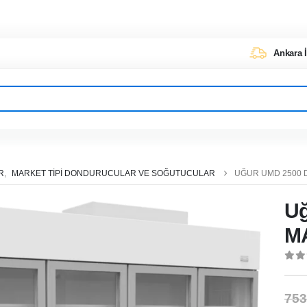
Ankara İ
R
,
MARKET TIPI DONDURUCULAR VE SOĞUTUCULAR
UĞUR UMD 2500 
Uğ
M
0
ou
753