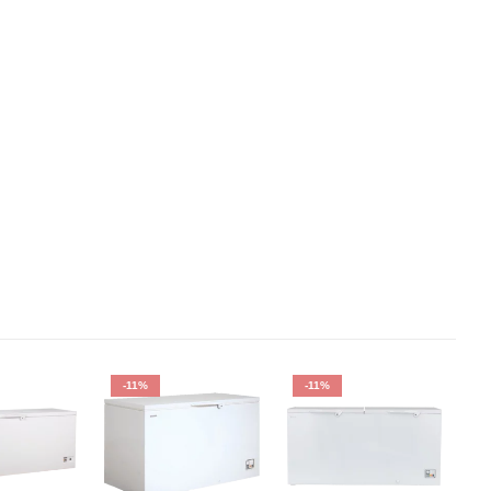
-11%
-11%