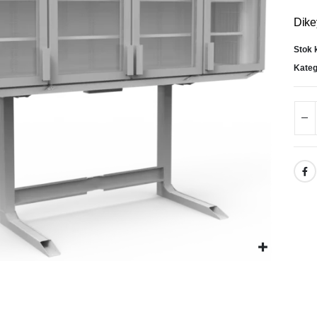
Dike
Stok 
Kateg