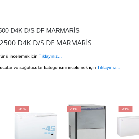
500 D4K D/S DF MARMARİS
2500 D4K D/S DF MARMARİS
ürünü incelemek için
Tıklayınız…
ucular ve soğutucular kategorisini incelemek için
Tıklayınız…
-11%
-11%
-11%