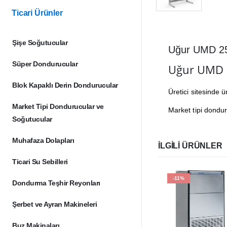
Ticari Ürünler
Şişe Soğutucular
Uğur UMD 2
Süper Dondurucular
Uğur UMD 
Blok Kapaklı Derin Dondurucular
Üretici sitesinde 
Market Tipi Dondurucular ve
Market tipi dondur
Soğutucular
Muhafaza Dolapları
İLGILI ÜRÜNLER
Ticari Su Sebilleri
-11%
Dondurma Teşhir Reyonları
Şerbet ve Ayran Makineleri
Buz Makinaları