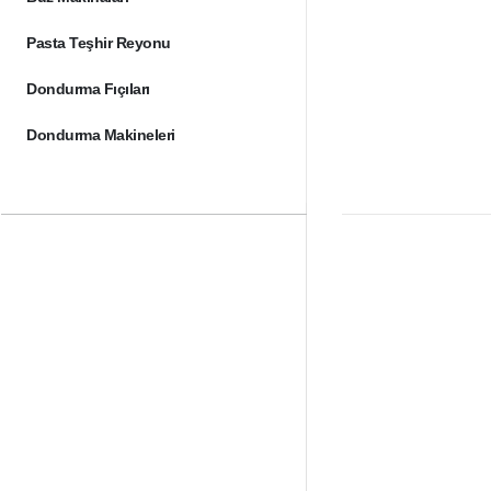
Pasta Teşhir Reyonu
Dondurma Fıçıları
Dondurma Makineleri