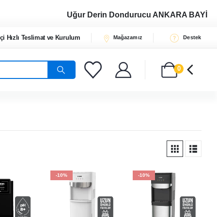
Uğur Derin Dondurucu
ANKARA BAYİ
çi Hızlı Teslimat ve Kurulum
Mağazamız
Destek
0
-10%
-10%