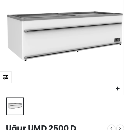
Uğur UMD 2500 D