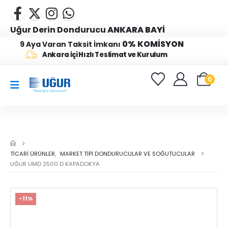
Uğur Derin Dondurucu
ANKARA BAYİ
0% KOMİSYON
9 Aya Varan Taksit İmkanı
Ankara İçi Hızlı Teslimat ve Kurulum
0
TICARI ÜRÜNLER
,
MARKET TIPI DONDURUCULAR VE SOĞUTUCULAR
UĞUR UMD 2500 D KAPADOKYA
-11%