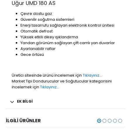
Uğur UMD 180 AS
Çevre dostu gaz
Güvenilir soğutma sistemleri
Enerji tasarrufu sağlayan elektronik kontrol ünitesi
Otomatik defrost
Yüksek etkili dikey ışıklandırma
Yandan görünüm sağlayan çift camlı yan duvarlar
Ayarlanabilir raflar
Gece örtüsü
Üretici sitesinde ürünü incelemek için
Tıklayınız…
Market Tipi Dondurucular ve Soğutucular kategorisini
incelemek için
Tıklayınız…
EK BILGI
İLGILI ÜRÜNLER