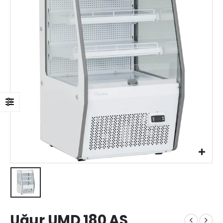
Uğur UMD 180 AS