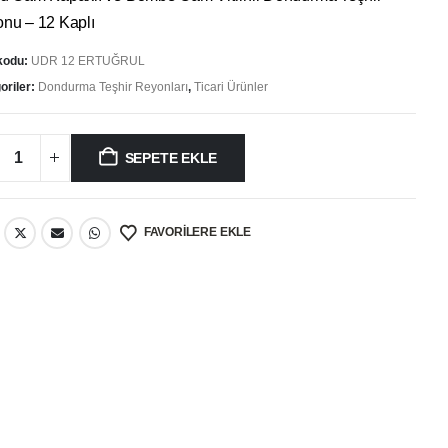
769.907,00 ₺.
nu – 12 Kaplı
kodu:
UDR 12 ERTUĞRUL
oriler:
Dondurma Teşhir Reyonları
,
Ticari Ürünler
SEPETE EKLE
FAVORILERE EKLE