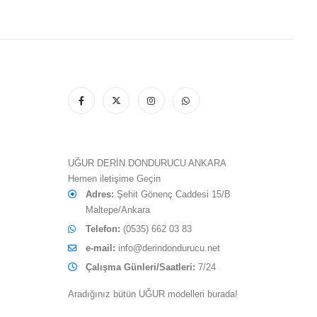
UĞUR DERİN DONDURUCU ANKARA
Hemen iletişime Geçin
Adres:
Şehit Gönenç Caddesi 15/B
Maltepe/Ankara
Telefon:
(0535) 662 03 83
e-mail:
info@derindondurucu.net
Çalışma Günleri/Saatleri:
7/24
Aradığınız bütün UĞUR modelleri burada!