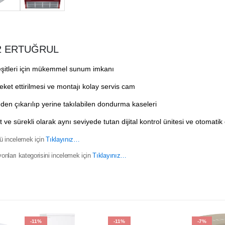
12 ERTUĞRUL
itleri için mükemmel sunum imkanı
eket ettirilmesi ve montajı kolay servis cam
den çıkarılıp yerine takılabilen dondurma kaseleri
t ve sürekli olarak aynı seviyede tutan dijital kontrol ünitesi ve otomatik
nü incelemek için
Tıklayınız…
nları kategorisini incelemek için
Tıklayınız…
-11%
-11%
-7%