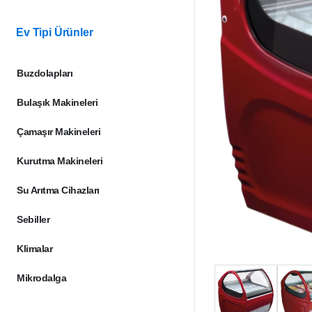
Ev Tipi Ürünler
Buzdolapları
Bulaşık Makineleri
Çamaşır Makineleri
Kurutma Makineleri
Su Arıtma Cihazları
Sebiller
Klimalar
Mikrodalga