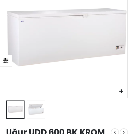
Uğur UDD 600 BK KROM