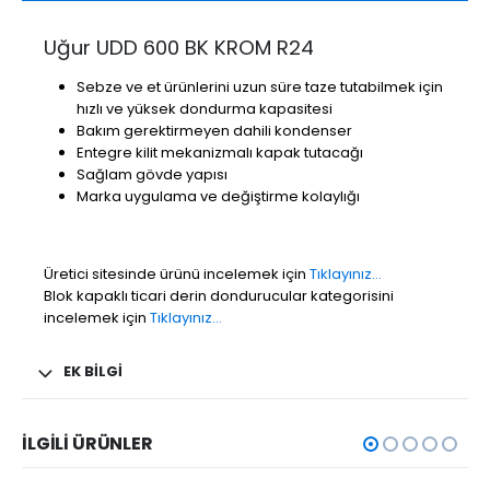
Uğur UDD 600 BK KROM R24
Sebze ve et ürünlerini uzun süre taze tutabilmek için
hızlı ve yüksek dondurma kapasitesi
Bakım gerektirmeyen dahili kondenser
Entegre kilit mekanizmalı kapak tutacağı
Sağlam gövde yapısı
Marka uygulama ve değiştirme kolaylığı
Üretici sitesinde ürünü incelemek için
Tıklayınız…
Blok kapaklı ticari derin dondurucular kategorisini
incelemek için
Tıklayınız…
EK BILGI
İLGILI ÜRÜNLER