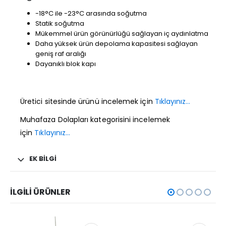
-18°C ile -23°C arasında soğutma
Statik soğutma
Mükemmel ürün görünürlüğü sağlayan iç aydınlatma
Daha yüksek ürün depolama kapasitesi sağlayan
geniş raf aralığı
Dayanıklı blok kapı
Üretici sitesinde ürünü incelemek için
Tıklayınız…
Muhafaza Dolapları kategorisini incelemek
için
Tıklayınız…
EK BILGI
İLGILI ÜRÜNLER