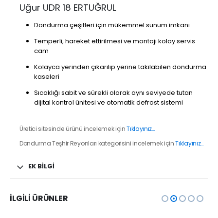
Uğur UDR 18 ERTUĞRUL
Dondurma çeşitleri için mükemmel sunum imkanı
Temperli, hareket ettirilmesi ve montajı kolay servis
cam
Kolayca yerinden çıkarılıp yerine takılabilen dondurma
kaseleri
Sıcaklığı sabit ve sürekli olarak aynı seviyede tutan
dijital kontrol ünitesi ve otomatik defrost sistemi
Üretici sitesinde ürünü incelemek için
Tıklayınız…
Dondurma Teşhir Reyonları kategorisini incelemek için
Tıklayınız…
EK BILGI
İLGILI ÜRÜNLER