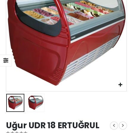
Uğur UDR 18 ERTUĞRUL