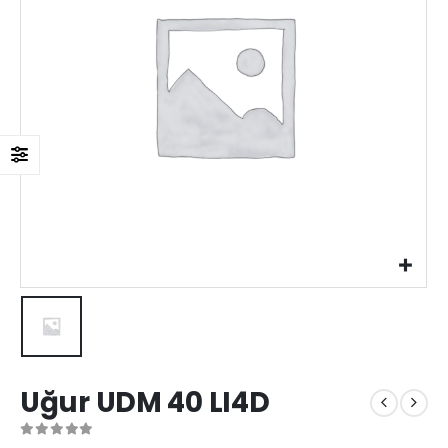
Uğur UDM 40 LI4D
0
out of 5