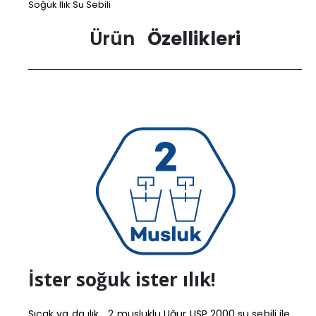
Soğuk Ilık Su Sebili
Ürün
Özellikleri
İster soğuk ister ılık!
Sıcak ya da ılık... 2 musluklu Uğur USP 2000 su sebili ile