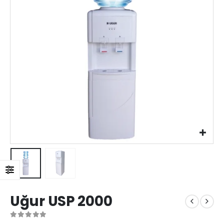
Uğur USP 2000
0
out of 5