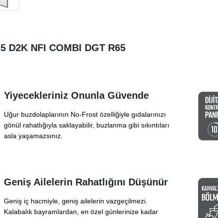
35 D2K NFI COMBI DGT R65
Yiyecekleriniz Onunla Güvende
Uğur buzdolaplarının No-Frost özelliğiyle gıdalarınızı
gönül rahatlığıyla saklayabilir, buzlanma gibi sıkıntıları
asla yaşamazsınız.
Geniş Ailelerin Rahatlığını Düşünür
Geniş iç hacmiyle, geniş ailelerin vazgeçilmezi.
Kalabalık bayramlardan, en özel günlerinize kadar