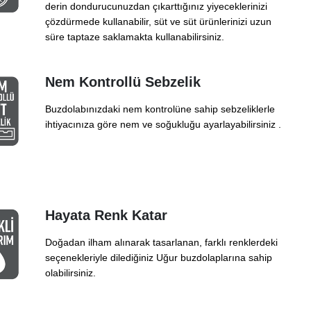
derin dondurucunuzdan çıkarttığınız yiyeceklerinizi
çözdürmede kullanabilir, süt ve süt ürünlerinizi uzun
süre taptaze saklamakta kullanabilirsiniz.
Nem Kontrollü Sebzelik
Buzdolabınızdaki nem kontrolüne sahip sebzeliklerle
ihtiyacınıza göre nem ve soğukluğu ayarlayabilirsiniz .
Hayata Renk Katar
Doğadan ilham alınarak tasarlanan, farklı renklerdeki
seçenekleriyle dilediğiniz Uğur buzdolaplarına sahip
olabilirsiniz.