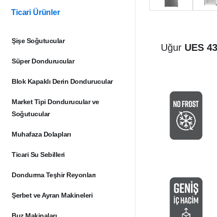
Ticari Ürünler
Şişe Soğutucular
Uğur
UES 4
Süper Dondurucular
Blok Kapaklı Derin Dondurucular
Market Tipi Dondurucular ve
Soğutucular
Muhafaza Dolapları
Ticari Su Sebilleri
Dondurma Teşhir Reyonları
Şerbet ve Ayran Makineleri
Buz Makinaları