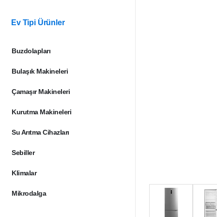
Ev Tipi Ürünler
Buzdolapları
Bulaşık Makineleri
Çamaşır Makineleri
Kurutma Makineleri
Su Arıtma Cihazları
Sebiller
Klimalar
Mikrodalga