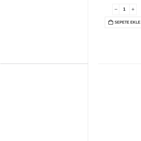
4
SEPETE EKLE