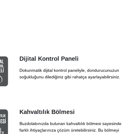
Dijital Kontrol Paneli
Dokunmatik dijital kontrol paneliyle, dondurucunuzun
soğukluğunu dilediğiniz gibi rahatça ayarlayabilirsiniz.
Kahvaltılık Bölmesi
Buzdolabınızda bulunan kahvaltılık bölmesi sayesinde
farklı ihtiyaçlarınıza çözüm üretebilirsiniz. Bu bölmeyi