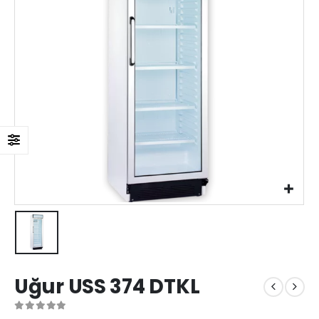
Uğur USS 374 DTKL
0
out of 5