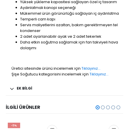
Yüksek yükleme kapasitesi sağlayan özel iç tasarım
Aydınlatmalı kanopi seçeneği
Mükemmel ürün görünürlüğü sağlayan iç aydınlatma
Temperli cam kapı
Servis maliyetlerini azaltan, bakım gerektirmeyen tel
kondenser
2 adet ayarlanabilir ayak ve 2 adet tekerlek
Daha etkin soğutma sağlamak için fan takviyeli hava
dolaşımı
Üretici sitesinde ürünü incelemek için
Tıklayınız…
Şişe Soğutucu kategorisini incelemek için
Tıklayınız…
EK BILGI
İLGILI ÜRÜNLER
-11%