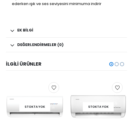
ederken ışık ve ses seviyesini minimuma indirir
EK BILGI
DEĞERLENDIRMELER (0)
İLGILI ÜRÜNLER
STOKTA YOK
STOKTA YOK