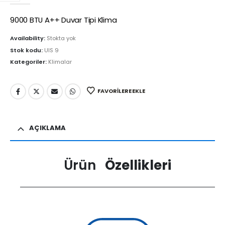
9000 BTU A++ Duvar Tipi Klima
Availability:
Stokta yok
Stok kodu:
UIS 9
Kategoriler:
Klimalar
FAVORILERE EKLE
AÇIKLAMA
Ürün
Özellikleri